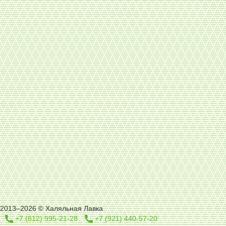
2013–2026 © Халяльная Лавка
+7 (812) 995-21-28
+7 (921) 440-57-20