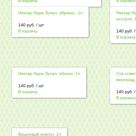
В корзину
В корзину
Нектар Нури-Зулал, абрикос, 1л
Нектар Н
ассорти, 
140
руб.
/ шт
В корзину
140
руб.
В корзину
Нектар Нури-Зулал, яблоко, 1л
Сок осве
виноград,
140
руб.
/ шт
В корзину
140
руб.
В корзину
Вишневый компот, 2л