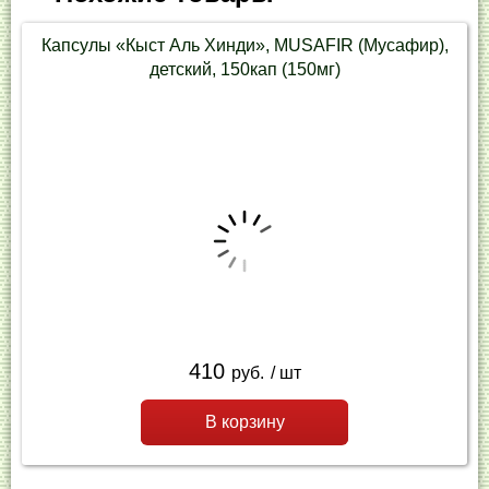
Капсулы «Кыст Аль Хинди», MUSAFIR (Мусафир),
детский, 150кап (150мг)
410
руб.
/ шт
В корзину