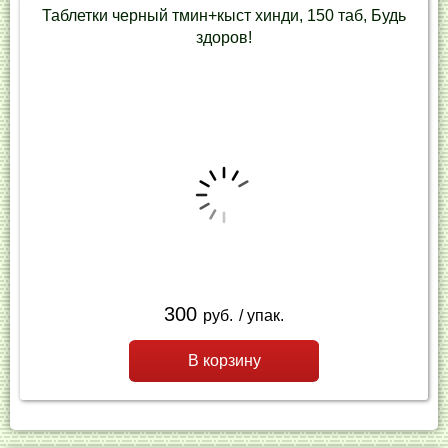
Таблетки черный тмин+кыст хинди, 150 таб, Будь
здоров!
300
руб.
/ упак.
В корзину