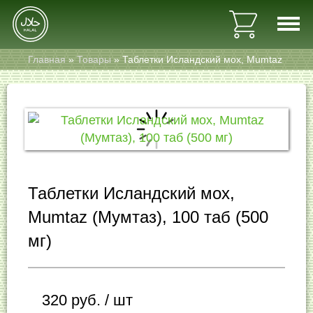
Главная
»
Товары
»
Таблетки Исландский мох, Mumtaz
(Мумтаз), 100 таб (500 мг)
Главная
Каталог
Таблетки Исландский мох,
Контакты
Mumtaz (Мумтаз), 100 таб (500
+7 (812) 995-21-28
мг)
+7 (921) 440-57-20
320
руб.
/ шт