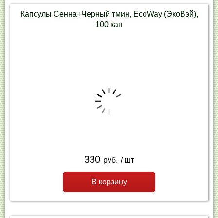
Капсулы Сенна+Черный тмин, EcoWay (ЭкоВэй),
100 кап
330
руб.
/ шт
В корзину