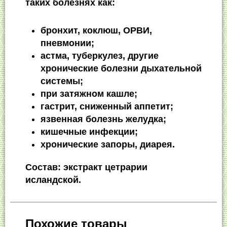
таких болезнях как:
бронхит, коклюш, ОРВИ,
пневмонии;
астма, туберкулез, другие
хронические болезни дыхательной
системы;
при затяжном кашле;
гастрит, сниженный аппетит;
язвенная болезнь желудка;
кишечные инфекции;
хронические запоры, диарея.
Состав: экстракт цетрарии
исландской.
Похожие товары