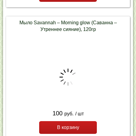
Мыло Savannah – Morning glow (Саванна –
Утреннее сияние), 120гр
100
руб.
/ шт
В корзину