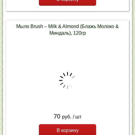
Мыло Brush – Milk & Almond (Блажь Молоко &
Миндаль), 120гр
70
руб.
/ шт
В корзину