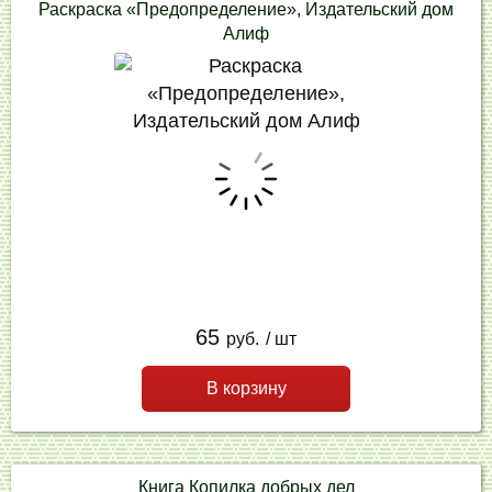
Раскраска «Предопределение», Издательский дом
Алиф
65
руб.
/ шт
В корзину
Книга Копилка добрых дел