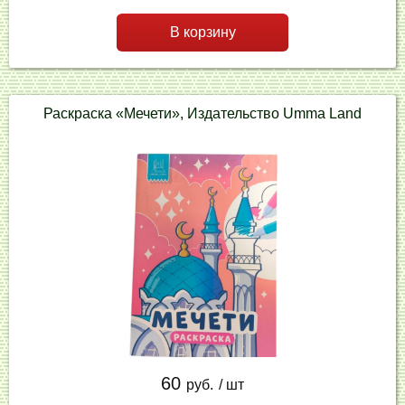
В корзину
Раскраска «Мечети», Издательство Umma Land
60
руб.
/ шт