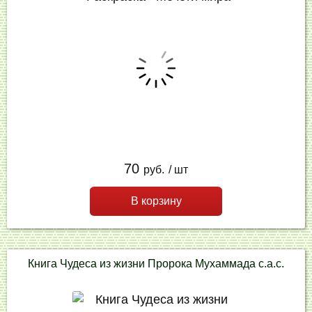
70
руб.
/ шт
В корзину
Книга Чудеса из жизни Пророка Мухаммада с.а.с.