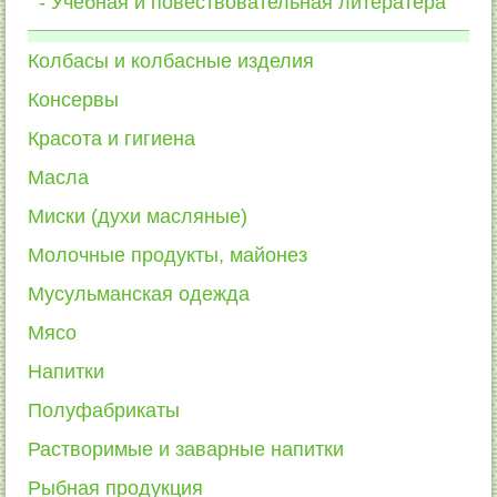
Учебная и повествовательная литератера
Колбасы и колбасные изделия
Консервы
Красота и гигиена
Масла
Миски (духи масляные)
Молочные продукты, майонез
Мусульманская одежда
Мясо
Напитки
Полуфабрикаты
Растворимые и заварные напитки
Рыбная продукция