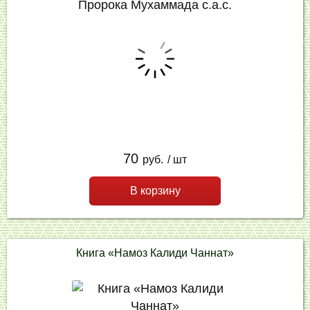
70
руб.
/ шт
В корзину
Книга «Намоз Калиди Чаннат»