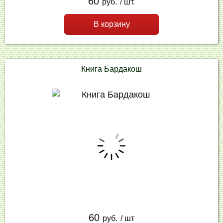
60
руб.
/ шт.
В корзину
Книга Бардакош
60
руб.
/ шт