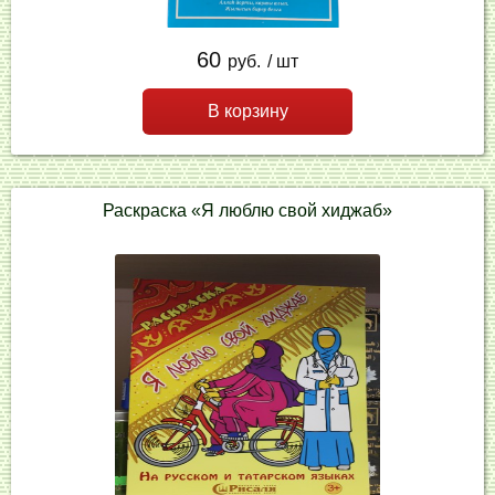
60
руб.
/ шт
В корзину
Раскраска «Я люблю свой хиджаб»