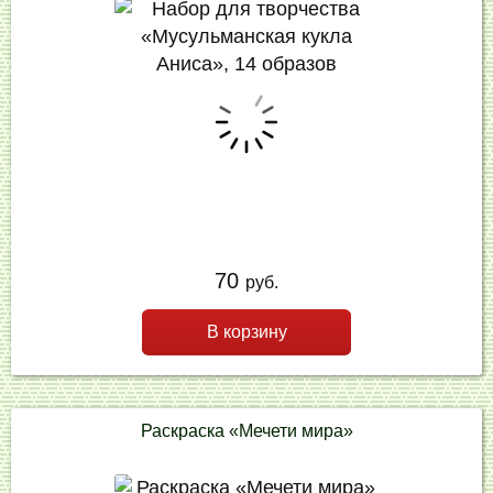
70
руб.
В корзину
Раскраска «Мечети мира»