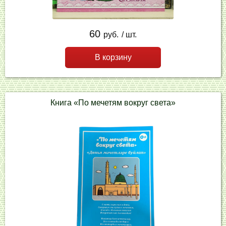
60
руб.
/ шт.
В корзину
Книга «По мечетям вокруг света»