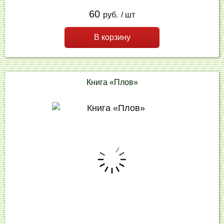
60
руб.
/ шт
В корзину
Книга «Плов»