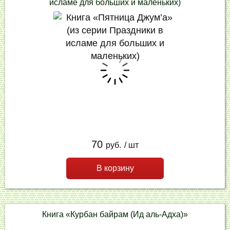
исламе для больших и маленьких)
70
руб.
/ шт
В корзину
Книга «Курбан байрам (Ид аль-Адха)»