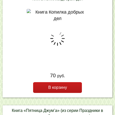
70
руб.
В корзину
Книга «Пятница Джум’а» (из серии Праздники в