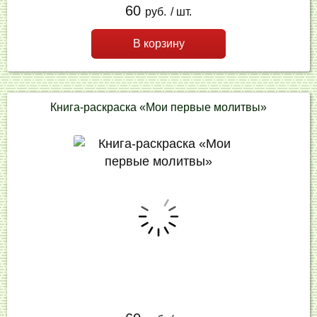
60
руб.
/ шт.
В корзину
Книга-раскраска «Мои первые молитвы»