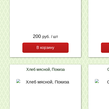
200
руб.
/ шт
В корзину
Хлеб мясной, Покиза