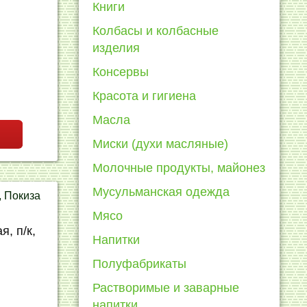
Книги
Колбасы и колбасные
изделия
Консервы
Красота и гигиена
Масла
Миски (духи масляные)
Молочные продукты, майонез
Мусульманская одежда
, Покиза
Мясо
Напитки
Полуфабрикаты
Растворимые и заварные
напитки