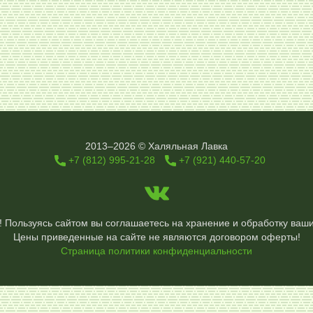
2013–2026 © Халяльная Лавка
+7 (812) 995-21-28
+7 (921) 440-57-20
s! Пользуясь сайтом вы соглашаетесь на хранение и обработку ваш
Цены приведенные на сайте не являются договором оферты!
Страница политики конфиденциальности