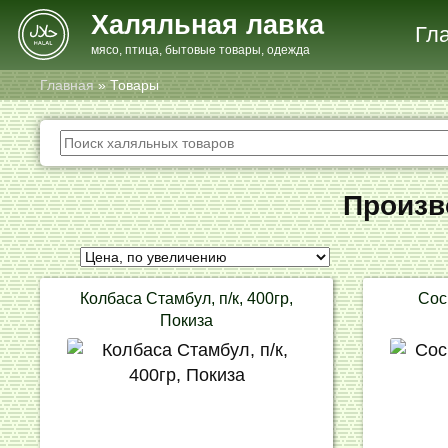
Халяльная лавка
Гл
мясо, птица, бытовые товары, одежда
Главная
»
Товары
Произв
Колбаса Стамбул, п/к, 400гр,
Сос
Покиза