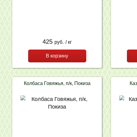
425
руб.
/ кг
В корзину
Колбаса Говяжья, п/к, Покиза
Ка