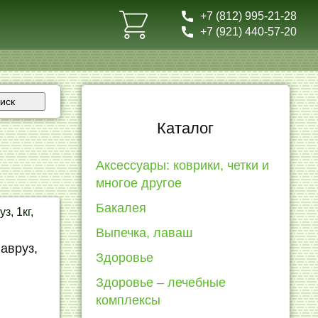
+7 (812) 995-21-28
+7 (921) 440-57-20
иск
Каталог
Аксессуары: коврики, четки и
многое другое
Бакалея
з, 1кг,
Выпечка, лаваш
Здоровье
Здоровье – лечебные
комплексы