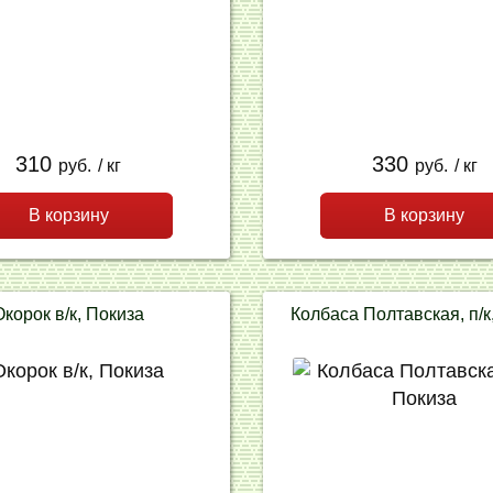
310
330
руб.
/ кг
руб.
/ кг
В корзину
В корзину
Окорок в/к, Покиза
Колбаса Полтавская, п/к